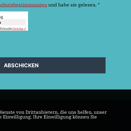
schutzbestimmungen
und habe sie gelesen.
*
ng
n
Friendly
Captcha ⇗
ABSCHICKEN
enste von Drittanbietern, die uns helfen, unser
Einwilligung. Ihre Einwilligung können Sie