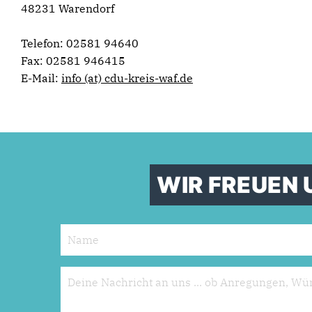
48231 Warendorf
Telefon: 02581 94640
Fax: 02581 946415
E-Mail:
info (at) cdu-kreis-waf.de
WIR FREUEN 