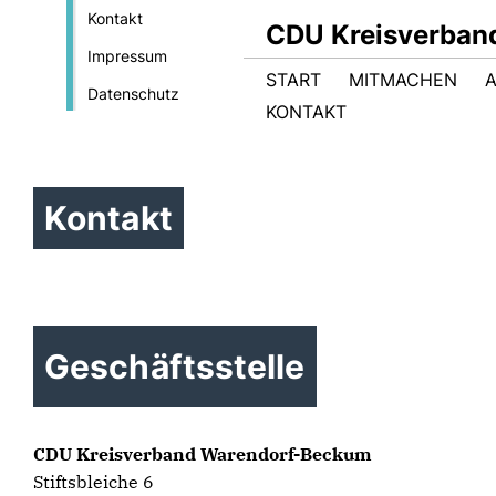
Kontakt
CDU Kreisverban
Impressum
START
MITMACHEN
Datenschutz
KONTAKT
Kontakt
Geschäftsstelle
CDU Kreisverband Warendorf-Beckum
Stiftsbleiche 6