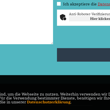
Ich akzeptiere die
Daten
Anti-Roboter-Verifizieru
Hier klicke
nd, um die Webseite zu nutzen. Weiterhin verwenden wir Di
r die Verwendung bestimmter Dienste, benötigen wir Ihre 
CDU Nordrhein-Westfalen
 Sie in unserer
Datenschutzerklärung
.