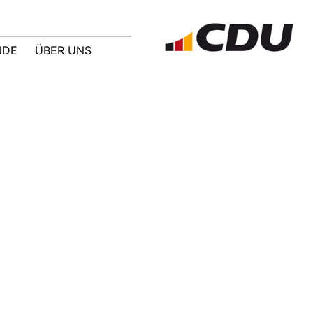
NDE
ÜBER UNS