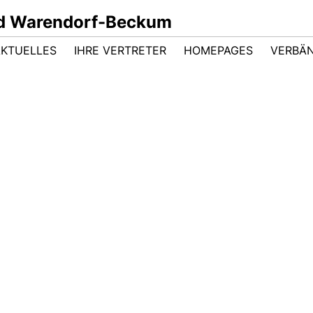
d Warendorf-Beckum
AKTUELLES
IHRE VERTRETER
HOMEPAGES
VERBÄ