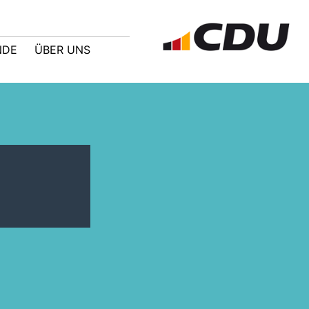
NDE
ÜBER UNS