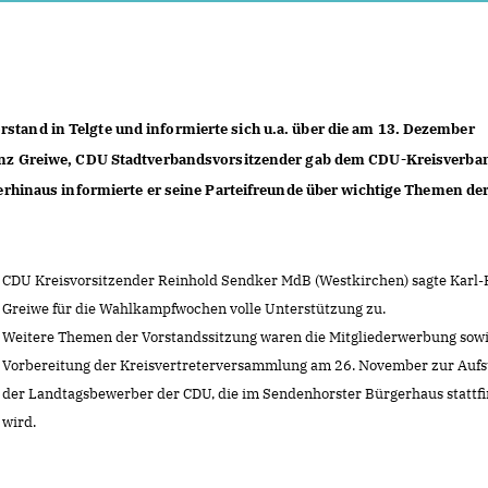
rstand in Telgte und informierte sich u.a. über die am 13. Dezember
z Greiwe, CDU Stadtverbandsvorsitzender gab dem CDU-Kreisverba
hinaus informierte er seine Parteifreunde über wichtige Themen de
CDU Kreisvorsitzender Reinhold Sendker MdB (Westkirchen) sagte Karl-
Greiwe für die Wahlkampfwochen volle Unterstützung zu.
Weitere Themen der Vorstandssitzung waren die Mitgliederwerbung sowi
Vorbereitung der Kreisvertreterversammlung am 26. November zur Aufs
der Landtagsbewerber der CDU, die im Sendenhorster Bürgerhaus stattf
wird.