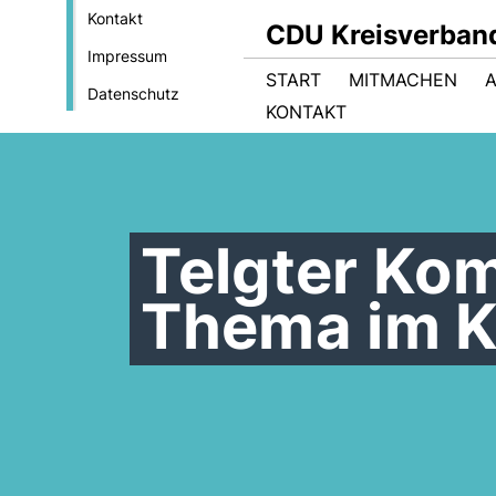
Kontakt
CDU Kreisverban
Impressum
START
MITMACHEN
Datenschutz
KONTAKT
Telgter Ko
Thema im K