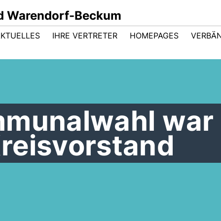
d Warendorf-Beckum
AKTUELLES
IHRE VERTRETER
HOMEPAGES
VERBÄ
mmunalwahl war
reisvorstand