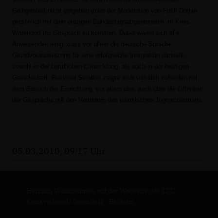
Gelegenheit nicht entgehen unter der Moderation von Fatih Dogan
persönlich mit dem einzigen Bundestagsabgeordneten im Kreis
Warendorf ins Gespräch zu kommen. Dabei waren sich alle
Anwesenden einig, dass vor allem die deutsche Sprache
Grundvoraussetzung für eine erfolgreiche Integration darstellt,
sowohl in der beruflichen Entwicklung, als auch in der heutigen
Gesellschaft. Reinhold Sendker zeigte sich sichtlich zufrieden mit
dem Besuch der Einrichtung, vor allem aber auch über die Offenheit
der Gespräche mit den Vertretern des islamischen Jugendzentrums.
05.03.2010, 09:17 Uhr
Herzlich Willkommen auf der Webseite des CDU
Kreisverband Warendorf - Beckum