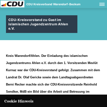
CDU Kreisverband Warendorf-Beckum
CDU-Kreisvorstand zu Gast im
islamischen Jugendzentrum Ahlen
e.V.
Kreis Warendorf/Ahlen. Der Einladung des islamischen
Jugendzentrums Ahlen e.V. durch den 1. Vorsitzenden Mevlüt
Kurnaz war der CDU-Kreisvorstand gefolgt. Zusammen mit dem
Landrat Dr. Olaf Gericke sowie dem Landtagsabgeordneten
Berni Recker machte sich der CDU-Kreisvorsitzende Reinhold
Sendker, MdB ein Bild über die Arbeit und Betreuung im
Zentrum.
Cookie Hinweis