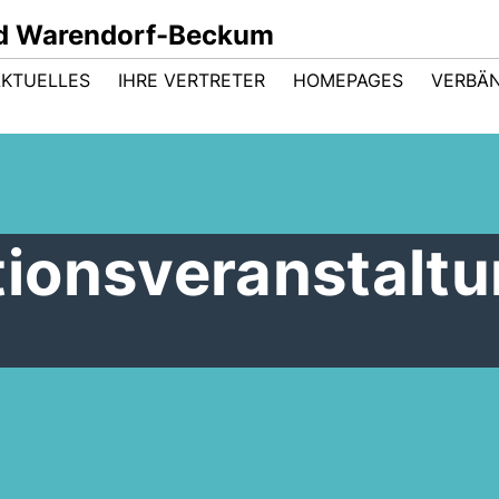
d Warendorf-Beckum
AKTUELLES
IHRE VERTRETER
HOMEPAGES
VERBÄ
ionsveranstalt