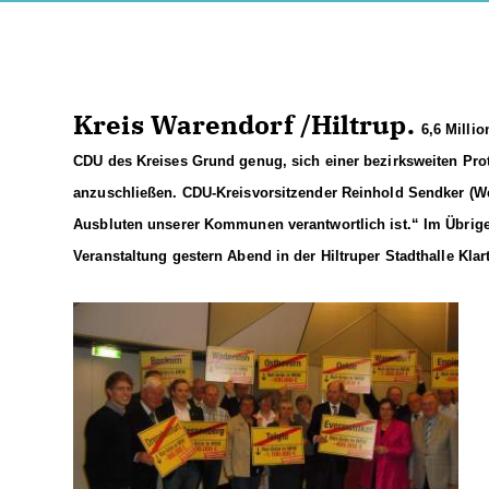
Kreis Warendorf /Hiltrup.
6,6 Milli
CDU des Kreises Grund genug, sich einer bezirksweiten Pr
anzuschließen. CDU-Kreisvorsitzender Reinhold Sendker (We
Ausbluten unserer Kommunen verantwortlich ist.“ Im Übrig
Veranstaltung gestern Abend in der Hiltruper Stadthalle Kla