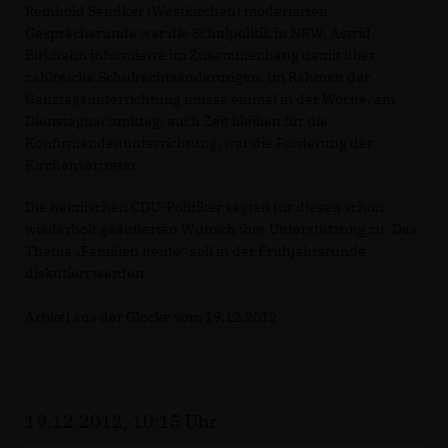
Reinhold Sendker (Westkirchen) moderierten
Gesprächsrunde war die Schulpolitik in NRW. Astrid
Birkhahn informierte im Zusammenhang damit über
zahlreiche Schulrechtsänderungen. Im Rahmen der
Ganztagsunterrichtung müsse einmal in der Woche, am
Dienstagnachmittag, auch Zeit bleiben für die
Konfirmandenunterrichtung, war die Forderung der
Kirchenvertreter.
Die heimischen CDU-Politiker sagten für diesen schon
wiederholt geäußerten Wunsch ihre Unterstützung zu. Das
Thema „Familien heute“ soll in der Frühjahrsrunde
diskutiert werden.
Artikel aus der Glocke vom 19.12.2012
19.12.2012, 10:15 Uhr