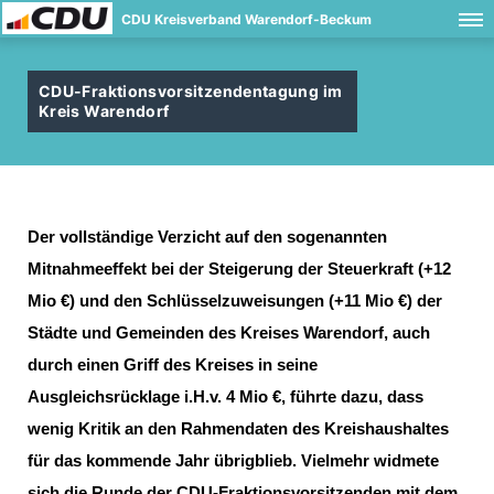
CDU Kreisverband Warendorf-Beckum
CDU-Fraktionsvorsitzendentagung im
Kreis Warendorf
Der vollständige Verzicht auf den sogenannten
Mitnahmeeffekt bei der Steigerung der Steuerkraft (+12
Mio €) und den Schlüsselzuweisungen (+11 Mio €) der
Städte und Gemeinden des Kreises Warendorf, auch
durch einen Griff des Kreises in seine
Ausgleichsrücklage i.H.v. 4 Mio €, führte dazu, dass
wenig Kritik an den Rahmendaten des Kreishaushaltes
für das kommende Jahr übrigblieb. Vielmehr widmete
sich die Runde der CDU-Fraktionsvorsitzenden mit dem