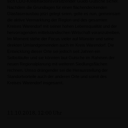
sich CDU-Kreisfraktionsvorsitzender Guido Gutsche sicher.
Nachdem die Grundlagen für einen flächendeckenden
Glasfaserausbau jetzt gelegt seien, gelte es nun, gemeinsam
die aktive Vermarktung der Region und des gesamten
Kreises Warendorf mit seiner hohen Lebensqualität und der
hervorragenden mittelständischen Wirtschaft voranzutreiben.
Im Moment stehe der Focus vieler auf Münster und seine
direkten Umlandgemeinden auch im Kreis Warendorf. Die
Entwicklung dieser Orte sei jedoch seit Jahren ein
Selbstläufer und sie könnten laut Gutsche im Rahmen der
neuen Regionalplanung mit weiteren Siedlungsflächen
rechnen. Umso drängender sei die Herausstellung der
Standortvorteile auch der anderen Orte und somit des
Kreises Warendorf insgesamt.
11.10.2018, 12:00 Uhr